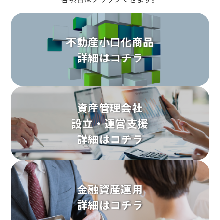
不動産小口化商品
詳細はコチラ
資産管理会社
設立・運営支援
詳細はコチラ
金融資産運用
詳細はコチラ