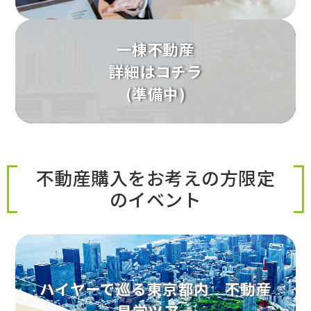
一棟不動産
詳細はコチラ
(準備中)
不動産購入をお考えの方限定
のイベント
ハイヤーで巡る東京都内 不動産
見学ツアー