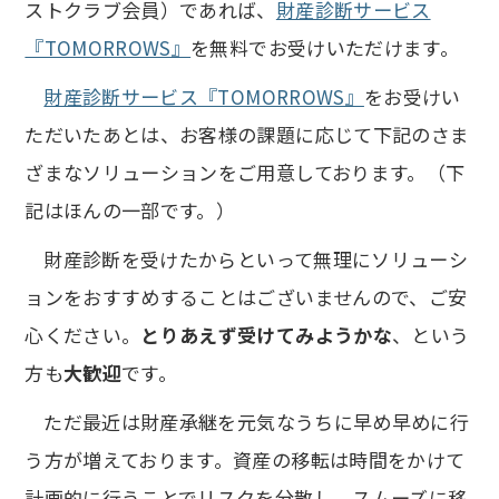
ストクラブ会員）であれば、
財産診断サービス
『TOMORROWS』
を無料でお受けいただけます。
財産診断サービス『TOMORROWS』
をお受けい
ただいたあとは、お客様の課題に応じて下記のさま
ざまなソリューションをご用意しております。（下
記はほんの一部です。）
財産診断を受けたからといって無理にソリューシ
ョンをおすすめすることはございませんので、ご安
心ください。
とりあえず受けてみようかな
、という
方も
大歓迎
です。
ただ最近は財産承継を元気なうちに早め早めに行
う方が増えております。資産の移転は時間をかけて
計画的に行うことでリスクを分散し、スムーズに移