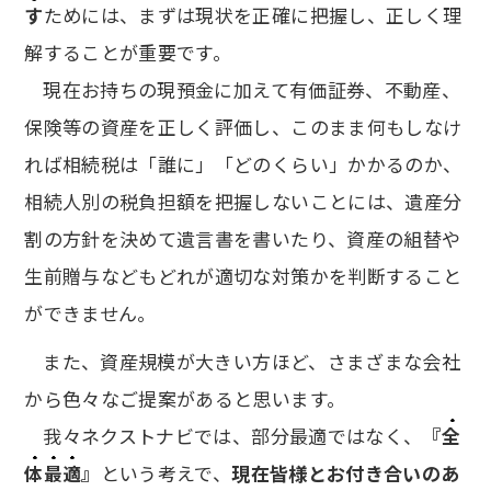
す
ためには、まずは現状を正確に把握し、正しく理
解することが重要です。
現在お持ちの現預金に加えて有価証券、不動産、
保険等の資産を正しく評価し、このまま何もしなけ
れば相続税は「誰に」「どのくらい」かかるのか、
相続人別の税負担額を把握しないことには、遺産分
割の方針を決めて遺言書を書いたり、資産の組替や
生前贈与などもどれが適切な対策かを判断すること
ができません。
また、資産規模が大きい方ほど、さまざまな会社
から色々なご提案があると思います。
我々ネクストナビでは、部分最適ではなく、
『
全
体最適
』
という考えで、
現在皆様とお付き合いのあ