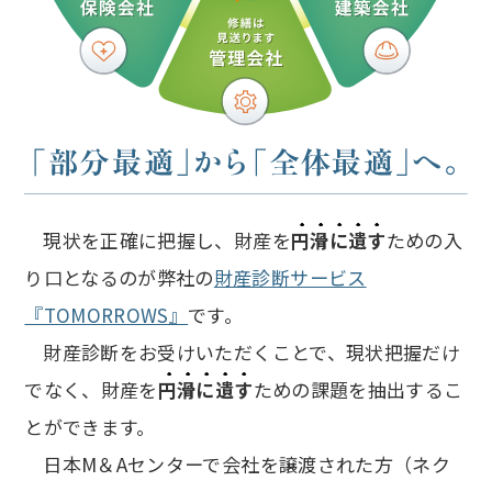
現状を正確に把握し、財産を
円滑に遺す
ための入
り口となるのが弊社の
財産診断サービス
『TOMORROWS』
です。
財産診断をお受けいただくことで、現状把握だけ
でなく、財産を
円滑に遺す
ための課題を抽出するこ
とができます。
日本М＆Aセンターで会社を譲渡された方（ネク