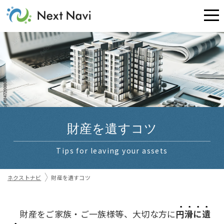
財産を遺すコツ
Tips for leaving your assets
ネクストナビ
財産を遺すコツ
財産をご家族・ご一族様等、大切な方に
円滑に遺