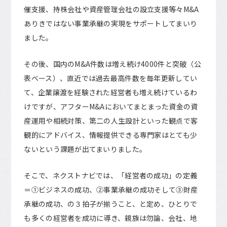
催支援、持株会社や資産管理会社の設立支援等々M&A
ありきではない事業承継の実現をサポートしてまいり
ました。
その後、国内のM&A件数は増え続け4000件と突破（公
表ベース）、直近では過去最高件数を毎年更新してい
て、企業譲渡を経験された経営者も増え続けているわ
けですが、アフターM&Aにおいてまとまった資金の資
産運用や相続対策、第二の人生設計といった観点で客
観的にアドバイス、情報提供できる専門家はとても少
ないという課題が出てまいりました。
そこで、ネクストナビでは、「経営者の成功」の定義
＝①ビジネスの成功、②事業承継の成功そして③財産
承継の成功、の３拍子が揃うこと、と定め、ひとりで
も多くの経営者を成功に導き、親族は勿論、会社、地