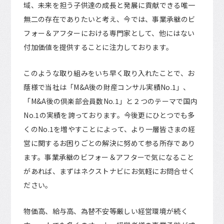
域、未来を担う子供達の成長と発展に貢献できる唯一
無二の存在でありたいと考え、今では、事業承継のビ
フォー＆アフターにおける専門家として、他にはない
付加価値を提供することに注力しております。
このような取り組みをいち早く取り入れたことで、お
蔭様で当社は「M&A後の財産コンサル実績No.1」、
「M&A後の倶楽部会員数No.1」と２つのテーマで国内
No.1の実績を誇っております。今後更にひとつでも多
くのNo.1を増やすことによって、より一層皆さまの経
営に関するお困りごとの解決に努めて参る所存であり
ます。事業承継のビフォー＆アフターで気になること
があれば、まずはネクストナビにお気軽にお問合せく
ださい。
物価高、給与高、為替不安等厳しい経営環境が続く