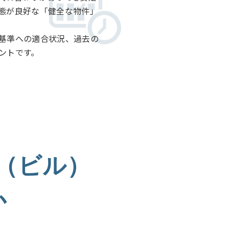
態が良好な「健全な物件」
基準への適合状況、過去の
ントです。
（ビル）
か