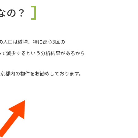
なの？
区の人口は微増、
特に都心3区の
めて減少するという分析結果があるから
東京都内の物件をお勧めしております。