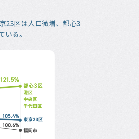
京23区は人口微増、都心3
ている。