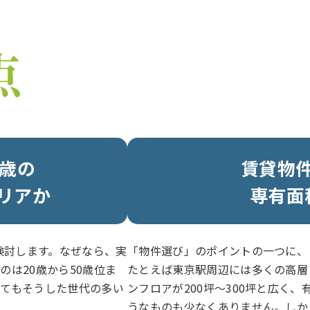
9歳の
賃貸物
リアか
専有面
検討します。なぜなら、実
「物件選び」のポイントの一つに、
は20歳から50歳位ま
たとえば東京駅周辺には多くの高層
えてもそうした世代の多い
ンフロアが200坪〜300坪と広く
うなものも少なくありません。しか