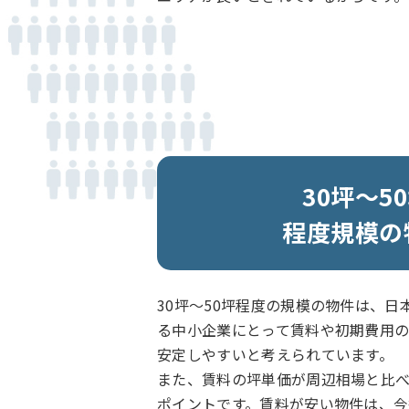
30坪～5
程度規模の
30坪〜50坪程度の規模の物件は、日本
る中小企業にとって賃料や初期費用
安定しやすいと考えられています。
また、賃料の坪単価が周辺相場と比
ポイントです。賃料が安い物件は、