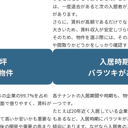
は、一度退去があると次の入居者が
があります。
さらに、賃料が高額であるだけでな
大きいため、賃料収入が安定しづら
そのため、物件を選ぶ際には、その
や間取りかどうかをしっかり確認す
0坪
入居時
物件
バラツキが
の企業の99.7%を占め
各テナントの入居期間や時期も、物
の面で借りやすく、賃料が
一つです。
たとえば20年近く入居している企
べて高いか安いかも重要な
もあるなど、入居時期にバラツキが
今後の開発や需要の高まり
傾向にあります。なぜなら入居者の