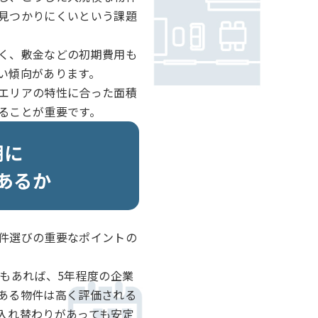
見つかりにくいという課題
く、敷金などの初期費用も
い傾向があります。
エリアの特性に合った面積
ることが重要です。
期に
あるか
件選びの重要なポイントの
業もあれば、5年程度の企業
ある物件は高く評価される
入れ替わりがあっても安定