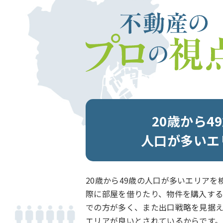
20歳から4
人口が多いエ
20歳から49歳の人口が多いエリアを
際に部屋を借りたり、物件を購入するの
での方が多く、また出口戦略を見据
エリアが良いとされているからです。