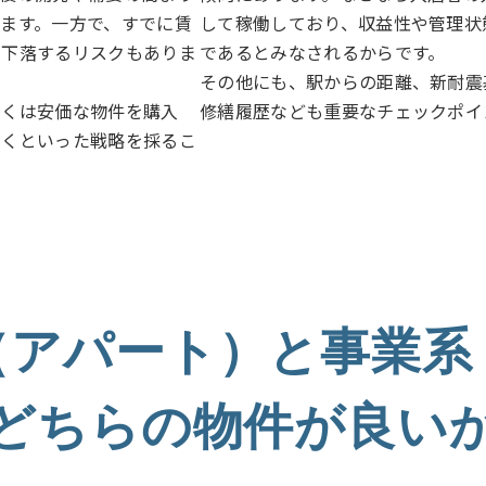
ます。一方で、すでに賃
して稼働しており、収益性や管理状
り下落するリスクもありま
であるとみなされるからです。
その他にも、駅からの距離、新耐震
しくは安価な物件を購入
修繕履歴なども重要なチェックポイ
いくといった戦略を採るこ
（アパート）と
事業系
どちらの物件が良い