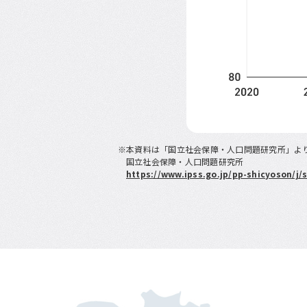
※本資料は「国立社会保障・人口問題研究所」よ
国立社会保障・人口問題研究所
https://www.ipss.go.jp/pp-shicyoson/j/