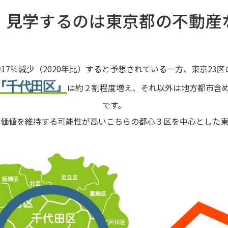
、見学するのは東京都の不動産
約17％減少（2020年比）すると予想されている一方、
東京23
『千代田区』
は約２割程度増え、
それ以外は地方都市含
です。
産価値を維持する可能性が高い
こちらの都心３区を中心とした