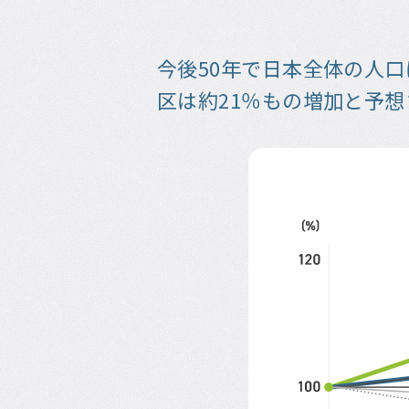
今後50年で日本全体の人口
区は約21％もの増加と予