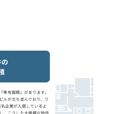
件の
積
『専有面積』があります。
ビルが立ち並んでおり、ワ
、有名企業が入居しているよ
し、こうした大規模な物件