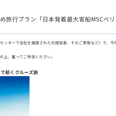
勧め旅行プラン「日本発着最大客船MSCベ
ンターで会社を譲渡された元経営者、そのご家族など）で、今季
の上、奮ってご参加ください。
マで航くクルーズ旅