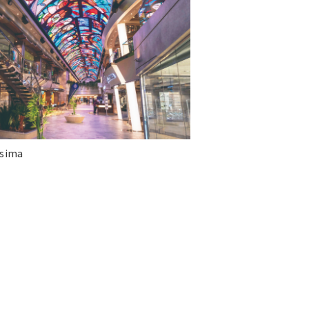
ssima