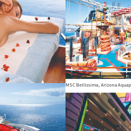
MSC Bellissima, Arizona Aqua