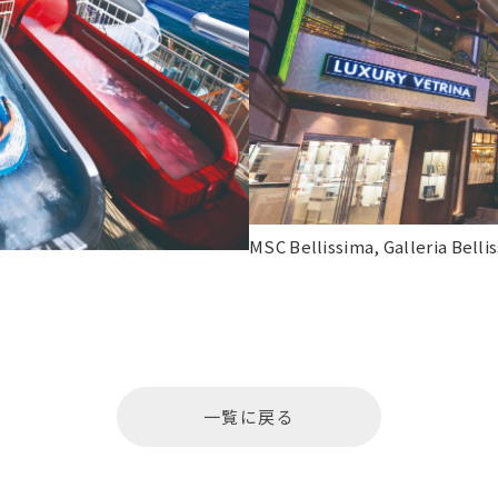
MSC Bellissima, Galleria Belli
一覧に戻る