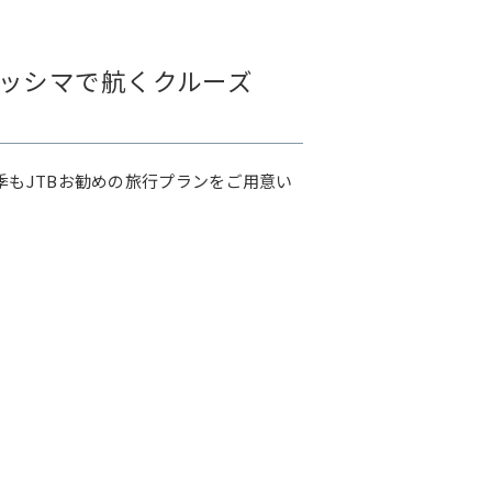
リッシマで航くクルーズ
もJTBお勧めの旅行プランをご用意い