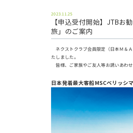
2023.11.25
【申込受付開始】JTBお
旅」のご案内
ネクストクラブ会員限定（日本Ｍ＆Ａセ
たしました。
皆様、ご家族やご友人等お誘いあわせ
日本発着最大客船MSCベリッシ