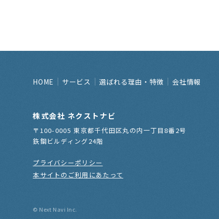
HOME
サービス
選ばれる理由・特徴
会社情報
株式会社 ネクストナビ
〒100-0005 東京都千代田区丸の内一丁目8番2号
鉃鋼ビルディング24階
プライバシーポリシー
本サイトのご利用にあたって
© Next Navi Inc.