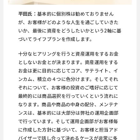
平田氏：
基本的に個別株は勧めておりません
が、お客様がどのような人生を過ごしていきた
いか、最後に資産をどうしたいかという2軸に基
づいてライフプランを作成します。
十分なヒアリングを行うと資産運用をするお金
としないお金とが決まります。資産運用をする
お金は更に目的に応じてコア、サテライト、イ
ンカム、積立の４つに色分けます。そしてそれ
ぞれについて、お客様の投資のご嗜好に応じて
最終的には商品選択を行っていくという流れに
なります。商品や商品の中身の配分、メンテナ
ンスは、基本的には大部分は弊社の運用企画部
で行っています。そして運用企画部がお客様毎
に作成した方針に基づいて、お客様と担当アド
バイザーで話し合って決めるケースが非常に多