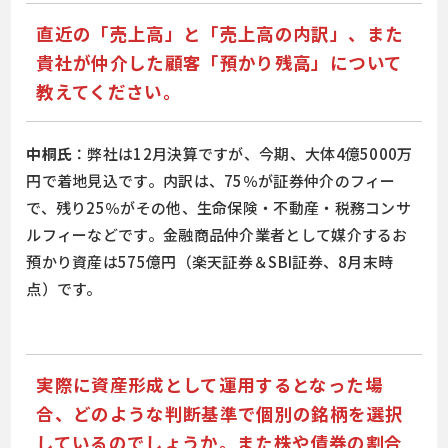
直近の「売上高」と「売上高の内訳」、また
貴社が仲介した顧客「預かり残高」について
教えてください。
中桐氏
：弊社は12月決算ですが、今期、大体4億5000万
円で着地見込です。内訳は、75％が証券仲介のフィー
で、残り25％がその他、生命保険・不動産・税務コンサ
ルフィーなどです。金融商品仲介業者として媒介するお
預かり資産は575億円（楽天証券＆SBI証券、8月末時
点）です。
実際に資産形成として運用するとなった場
合、どのような判断基準で個別の銘柄を選択
しているのでしょうか。また株や債券の割合