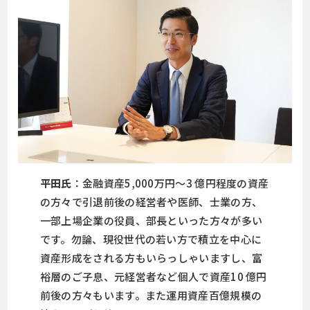
平田氏
：金融資産5,000万円～3 億円程度の資産
の方々で引退前後の経営者や医師、士業の方、
一部上場企業の役員、部長といった方々が多い
です。勿論、現役世代の若い方で積立を中心に
資産形成をされる方もいらっしゃいますし、富
裕層のご子息、元経営者など個人で資産10 億円
前後の方々もいます。また運用資産百億規模の