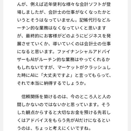
んが、例えば近年便利な様々な会計ソフトが登
場しましたが、会計士の仕事がなくなったかと
いうとそうはなっていません。記帳代行などル
ーチン的な業務はなくなっていくと思います
が、最終的にお客様がどのようにビジネスを発
展させていくか、導いていくのは会計士の仕事
になると思います。ファイナンシャルアドバイ
ザーもAIがルーチン的な業務はやってくれるか
もしれないですが、マーケットがクラッシュし
た時にAIに「大丈夫ですよ」と言ってもらって、
それで本当に納得するでしょうか。
信頼関係を築けるのは、今のところ人と人の
間しかないのではないかと思っています。そう
した観点からすると大切なお金を預ける先若し
くはアドバイスをもらう先がAIだけになるとい
うのは、ちょっと考えにくいですね。