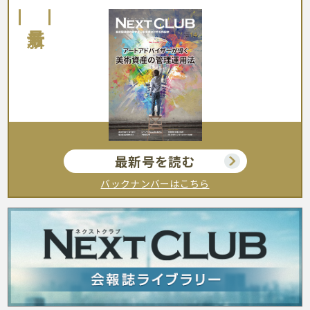
最新号
最新号を読む
バックナンバーはこちら