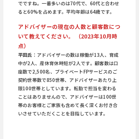
でですね。一番多いのは70代で、60代と合わせ
ると60%を占めます。平均年齢は64歳です。
アドバイザーの現在の人数と顧客数につ
いて教えてください。 （2023年10月時
点）
平田氏
：アドバイザーの数は稼働が13人、育成
中が2人、産休育休時短が2人です。顧客数は口
座数で2,500名、プライベートFPサービスのご
契約世帯数で850世帯、アドバイザーあたり上
限100世帯としています。転勤で担当を変わる
ことはありませんので、アドバイザーは100世
帯のお客様とご家族も含めて長く深くお付き合
いさせていただくことを目指しています。