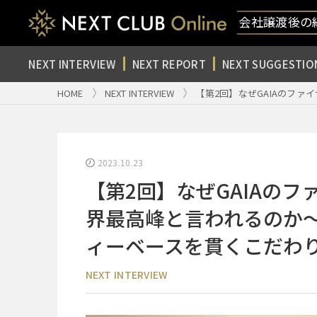
会社譲渡後の
NEXT INTERVIEW
NEXT REPORT
NEXT SUGGESTIO
HOME
NEXT INTERVIEW
【第2回】なぜGAIAのフ
2023.10.23
【第2回】なぜGAIAの
界最高峰と言われるのか
ィーベースを貫くこだわ
NEXT INTERVIEW