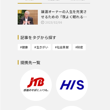
譲渡オーナーの人生を充実さ
せるための『夜よく眠れる運
用』とは
2023/02/06
記事をタグから探す
#健康
#生きがい
#社会貢献
#財産
提携先一覧