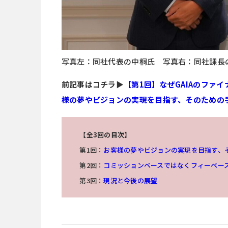
写真左：同社代表の中桐氏 写真右：同社課長
前記事はコチラ▶
【第1回】なぜGAIAのファ
様の夢やビジョンの実現を目指す、そのための
【全3回の目次】
第1回：
お客様の夢やビジョンの実現を目指す、
第2回：
コミッションベースではなくフィーベー
第3回：
現況と今後の展望