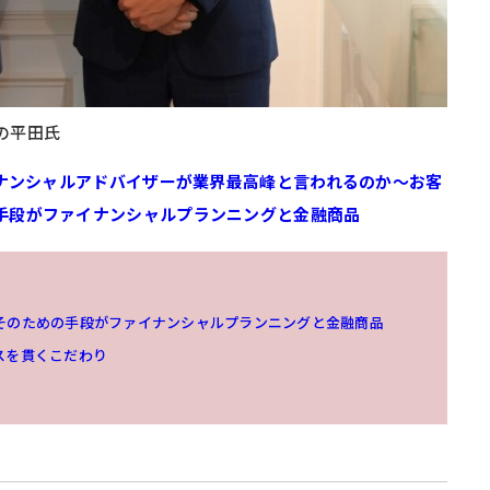
の平田氏
イナンシャルアドバイザーが業界最高峰と言われるのか～
お客
手段がファイナンシャルプランニングと金融商品
そのための手段がファイナンシャルプランニングと金融商品
スを貫くこだわり