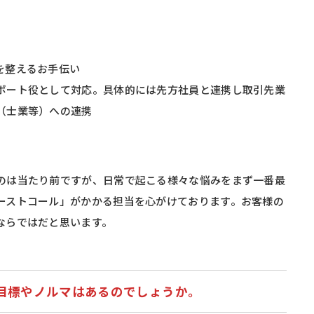
を整えるお手伝い
ポート役として対応。具体的には先方社員と連携し取引先業
（士業等）への連携
のは当たり前ですが、日常で起こる様々な悩みをまず一番最
ーストコール」がかかる担当を心がけております。お客様の
ならではだと思います。
目標やノルマはあるのでしょうか。